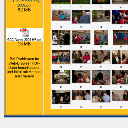
GCC-SummerParty-
2009.pdf
82 MB
15 MB
.
Bei Problemen im
Web-Browser PDF-
Datei herunterladen
und lokal mit Acrobat
anschauen!
.
.